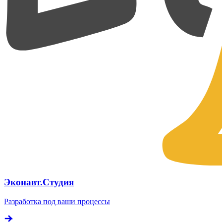
Эконавт.Студия
Разработка под ваши процессы