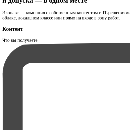
и допуска — в одном месте
Эконавт — компания с собственным контентом и IT-решениями д
облаке, локальном классе или прямо на входе в зону работ.
Контент
Что вы получаете