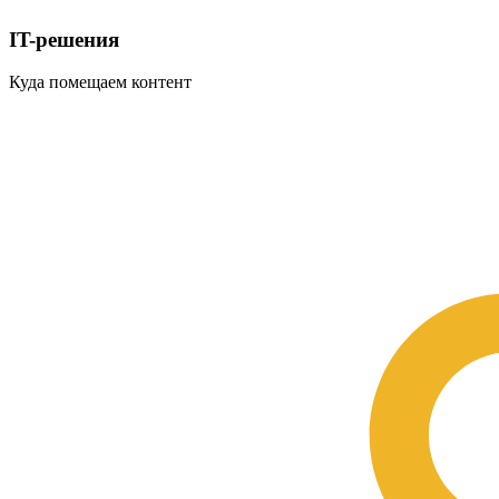
IT-решения
Куда помещаем контент