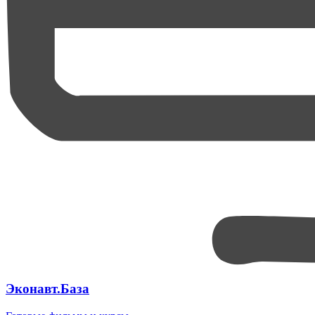
Эконавт.База